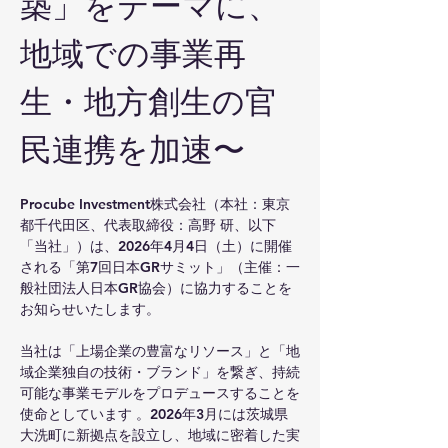
築」をテーマに、
地域での事業再
生・地方創生の官
民連携を加速〜
Procube Investment株式会社（本社：東京
都千代田区、代表取締役：高野 研、以下
「当社」）は、2026年4月4日（土）に開催
される「第7回日本GRサミット」（主催：一
般社団法人日本GR協会）に協力することを
お知らせいたします。
当社は「上場企業の豊富なリソース」と「地
域企業独自の技術・ブランド」を繋ぎ、持続
可能な事業モデルをプロデュースすることを
使命としています 。2026年3月には茨城県
大洗町に新拠点を設立し、地域に密着した実